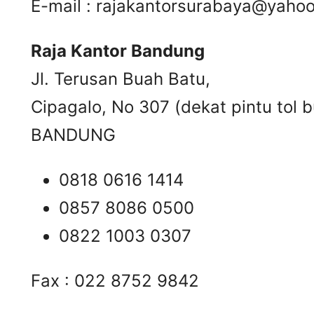
E-mail :
rajakantorsurabaya@yaho
Raja Kantor Bandung
Jl. Terusan Buah Batu,
Cipagalo, No 307 (dekat pintu tol b
BANDUNG
0818 0616 1414
0857 8086 0500
0822 1003 0307
Fax : 022 8752 9842