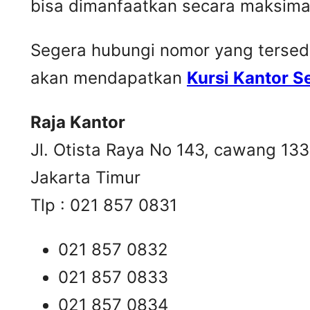
bisa dimanfaatkan secara maksima
Segera hubungi nomor yang tersedia 
akan mendapatkan
Kursi Kantor 
Raja Kantor
Jl. Otista Raya No 143, cawang 13
Jakarta Timur
Tlp : 021 857 0831
021 857 0832
021 857 0833
021 857 0834