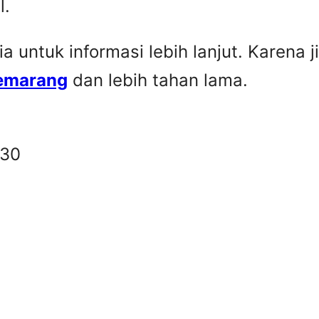
l.
untuk informasi lebih lanjut. Karena ji
Semarang
dan lebih tahan lama.
330