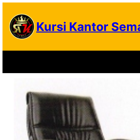
Skip
to
Kursi Kantor Sem
content