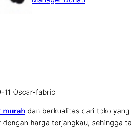
-11 Oscar-fabric
r murah
dan berkualitas dari toko yang
k dengan harga terjangkau, sehingga t