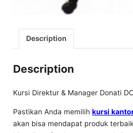
Description
Description
Kursi Direktur & Manager Donati DO
Pastikan Anda memilih
kursi kanto
akan bisa mendapat produk terbai