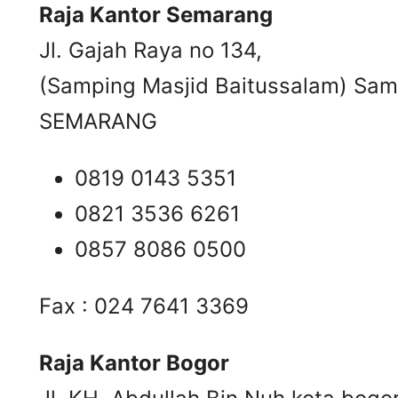
Raja Kantor Semarang
Jl. Gajah Raya no 134,
(Samping Masjid Baitussalam) Samb
SEMARANG
0819 0143 5351
0821 3536 6261
0857 8086 0500
Fax : 024 7641 3369
Raja Kantor Bogor