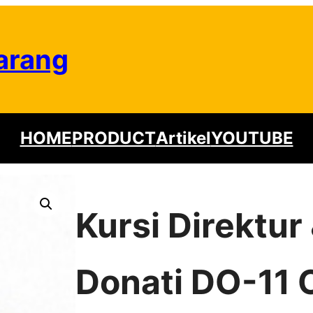
arang
HOME
PRODUCT
Artikel
YOUTUBE
Kursi Direktu
Donati DO-11 