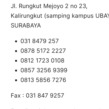
Jl. Rungkut Mejoyo 2 no 23,
Kalirungkut (samping kampus UBA
SURABAYA
031 8479 257
0878 5172 2227
0812 1723 0108
0857 3256 9399
0813 5856 7276
Fax : 031 847 9257