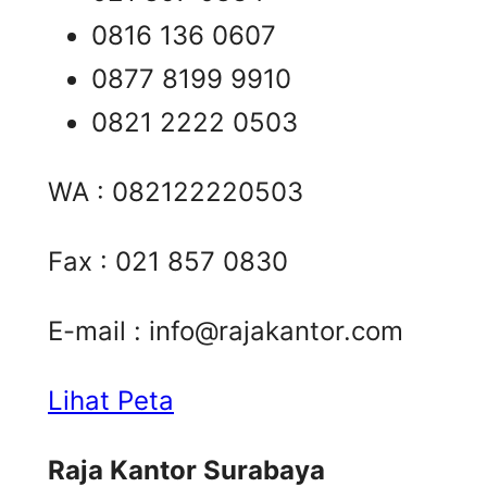
0816 136 0607
0877 8199 9910
0821 2222 0503
WA : 082122220503
Fax : 021 857 0830
E-mail :
info@rajakantor.com
Lihat Peta
Raja Kantor Surabaya