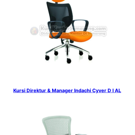
Kursi Direktur & Manager Indachi Cyver D I AL