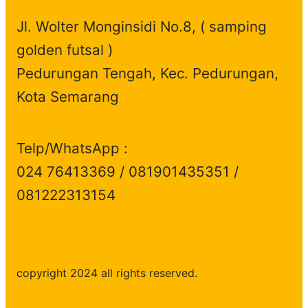
Jl. Wolter Monginsidi No.8, ( samping
golden futsal )
Pedurungan Tengah, Kec. Pedurungan,
Kota Semarang
Telp/WhatsApp :
024 76413369 / 081901435351 /
081222313154
copyright 2024 all rights reserved.