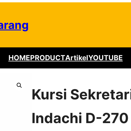
arang
HOME
PRODUCT
Artikel
YOUTUBE
Kursi Sekretar
Indachi D-270