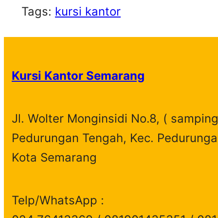
Tags:
kursi kantor
Kursi Kantor Semarang
Jl. Wolter Monginsidi No.8, ( samping
Pedurungan Tengah, Kec. Pedurunga
Kota Semarang
Telp/WhatsApp :