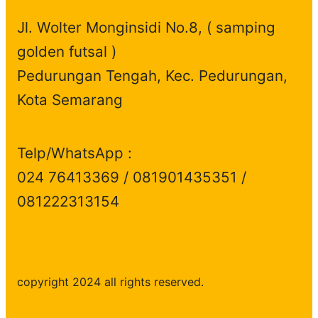
Jl. Wolter Monginsidi No.8, ( samping
golden futsal )
Pedurungan Tengah, Kec. Pedurungan,
Kota Semarang
Telp/WhatsApp :
024 76413369 / 081901435351 /
081222313154
copyright 2024 all rights reserved.