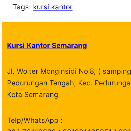
Tags:
kursi kantor
Kursi Kantor Semarang
Jl. Wolter Monginsidi No.8, ( samping
Pedurungan Tengah, Kec. Pedurunga
Kota Semarang
Telp/WhatsApp :