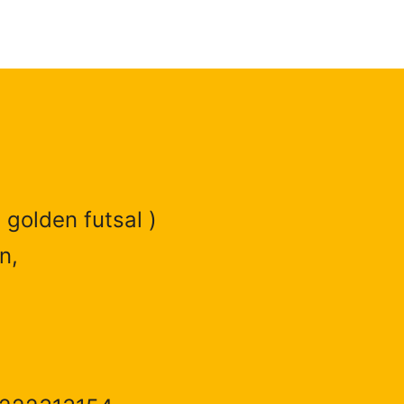
 golden futsal )
n,