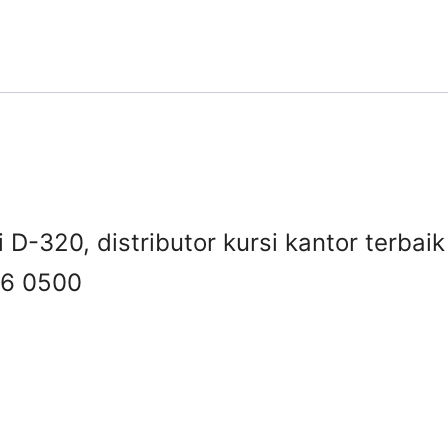
i D-320, distributor kursi kantor terbai
6 0500