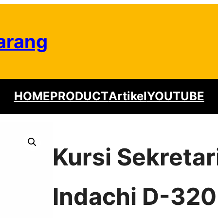
arang
HOME
PRODUCT
Artikel
YOUTUBE
Kursi Sekretar
Indachi D-320