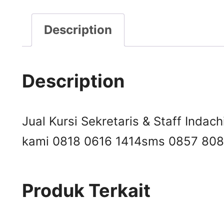
Description
Description
Jual Kursi Sekretaris & Staff Indach
kami 0818 0616 1414
sms 0857 808
Produk Terkait