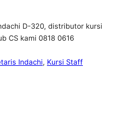
Indachi D-320, distributor kursi
 hub CS kami 0818 0616
taris Indachi
, 
Kursi Staff