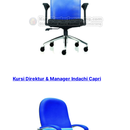
Kursi Direktur & Manager Indachi Capri