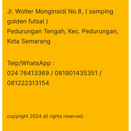
Jl. Wolter Monginsidi No.8, ( samping
golden futsal )
Pedurungan Tengah, Kec. Pedurungan,
Kota Semarang
Telp/WhatsApp :
024 76413369 / 081901435351 /
081222313154
copyright 2024 all rights reserved.