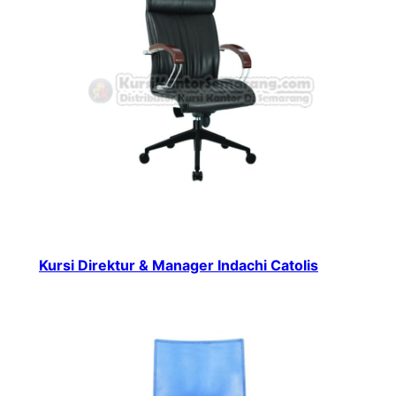
Kursi Direktur & Manager Indachi Catolis