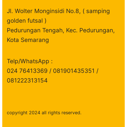
Jl. Wolter Monginsidi No.8, ( samping
golden futsal )
Pedurungan Tengah, Kec. Pedurungan,
Kota Semarang
Telp/WhatsApp :
024 76413369 / 081901435351 /
081222313154
copyright 2024 all rights reserved.