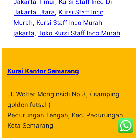
Jakarta Timur
, 
Kursi Staff Inco Di
Jakarta Utara
, 
Kursi Staff Inco
Murah
, 
Kursi Staff Inco Murah
jakarta
, 
Toko Kursi Staff Inco Murah
Kursi Kantor Semarang
Jl. Wolter Monginsidi No.8, ( samping
golden futsal )
Pedurungan Tengah, Kec. Pedurungan,
Kota Semarang