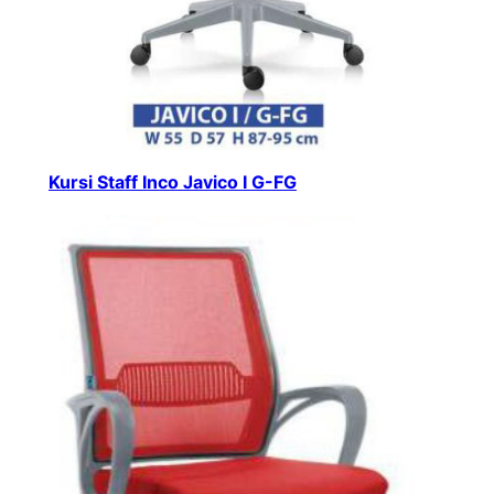
Kursi Staff Inco Javico I G-FG