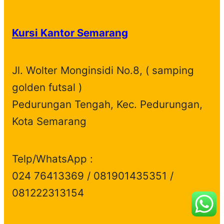
Kursi Kantor Semarang
Jl. Wolter Monginsidi No.8, ( samping
golden futsal )
Pedurungan Tengah, Kec. Pedurungan,
Kota Semarang
Telp/WhatsApp :
024 76413369 / 081901435351 /
081222313154