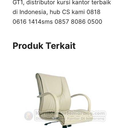
GT1, distributor kursi kantor terbaik
di Indonesia, hub CS kami 0818
0616 1414
sms 0857 8086 0500
Produk Terkait