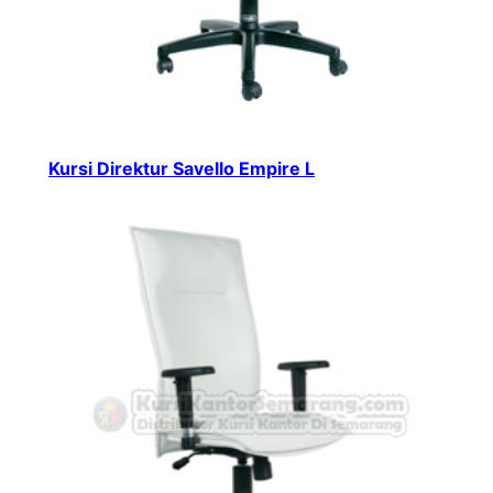
Kursi Direktur Savello Empire L