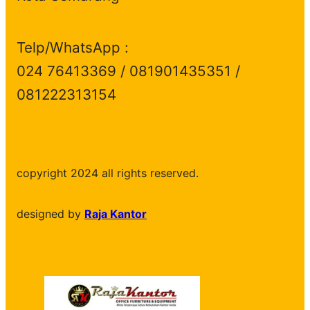
Telp/WhatsApp :
024 76413369 / 081901435351 /
081222313154
copyright 2024 all rights reserved.
designed by
Raja Kantor