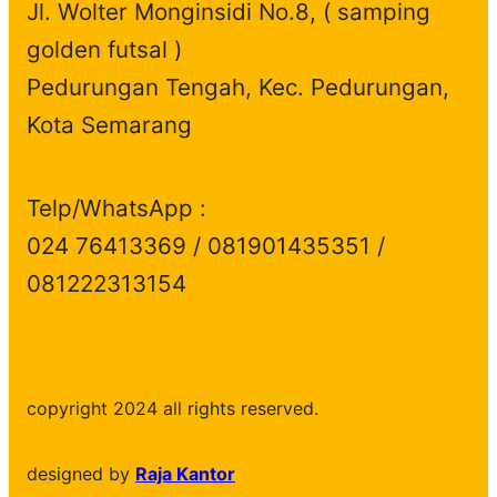
Jl. Wolter Monginsidi No.8, ( samping
golden futsal )
Pedurungan Tengah, Kec. Pedurungan,
Kota Semarang
Telp/WhatsApp :
024 76413369 / 081901435351 /
081222313154
copyright 2024 all rights reserved.
designed by
Raja Kantor