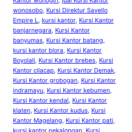
Kantor wonogiri
, 
jual Kursi Kantor
wonosobo
, 
Kursi Direktur Savello
Empire L
, 
kursi kantor
, 
Kursi Kantor
banjarnegara
, 
Kursi Kantor
banyumas
, 
Kursi Kantor batang
, 
kursi kantor blora
, 
Kursi Kantor
Boyolali
, 
Kursi Kantor brebes
, 
Kursi
Kantor cilacap
, 
Kursi Kantor Demak
, 
Kursi Kantor grobogan
, 
Kursi Kantor
indramayu
, 
Kursi Kantor kebumen
, 
Kursi Kantor kendal
, 
Kursi Kantor
klaten
, 
Kursi Kantor kudus
, 
Kursi
Kantor Magelang
, 
Kursi Kantor pati
, 
kursi kantor pekalongan
, 
Kursi