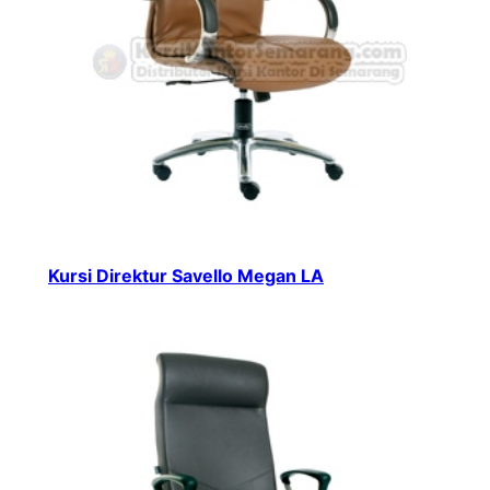
Kursi Direktur Savello Megan LA