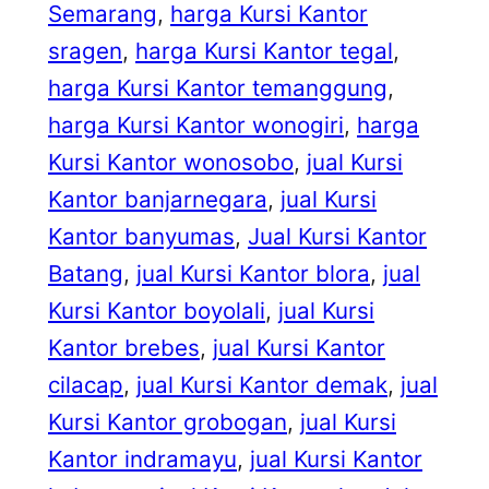
Semarang
, 
harga Kursi Kantor
sragen
, 
harga Kursi Kantor tegal
, 
harga Kursi Kantor temanggung
, 
harga Kursi Kantor wonogiri
, 
harga
Kursi Kantor wonosobo
, 
jual Kursi
Kantor banjarnegara
, 
jual Kursi
Kantor banyumas
, 
Jual Kursi Kantor
Batang
, 
jual Kursi Kantor blora
, 
jual
Kursi Kantor boyolali
, 
jual Kursi
Kantor brebes
, 
jual Kursi Kantor
cilacap
, 
jual Kursi Kantor demak
, 
jual
Kursi Kantor grobogan
, 
jual Kursi
Kantor indramayu
, 
jual Kursi Kantor