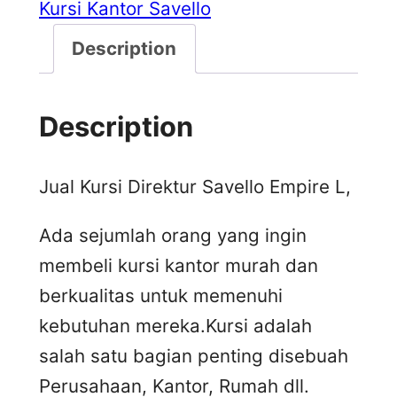
Kursi Kantor Savello
Description
Description
Jual Kursi Direktur Savello Empire L,
Ada sejumlah orang yang ingin
membeli kursi kantor murah dan
berkualitas untuk memenuhi
kebutuhan mereka.Kursi adalah
salah satu bagian penting disebuah
Perusahaan, Kantor, Rumah dll.