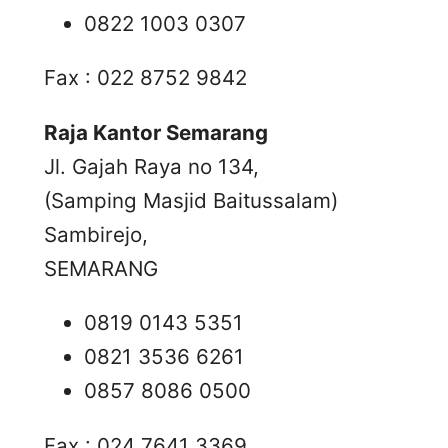
0822 1003 0307
Fax : 022 8752 9842
Raja Kantor Semarang
Jl. Gajah Raya no 134,
(Samping Masjid Baitussalam)
Sambirejo,
SEMARANG
0819 0143 5351
0821 3536 6261
0857 8086 0500
Fax : 024 7641 3369