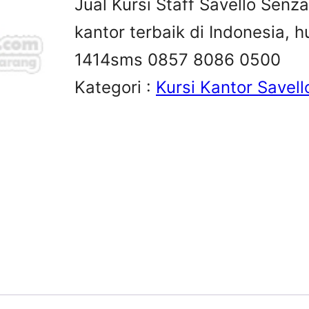
Jual Kursi Staff Savello Senza
kantor terbaik di Indonesia,
1414sms 0857 8086 0500
Kategori :
Kursi Kantor Savell