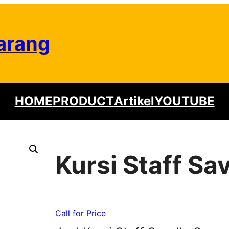
arang
HOME
PRODUCT
Artikel
YOUTUBE
Kursi Staff Sa
Call for Price