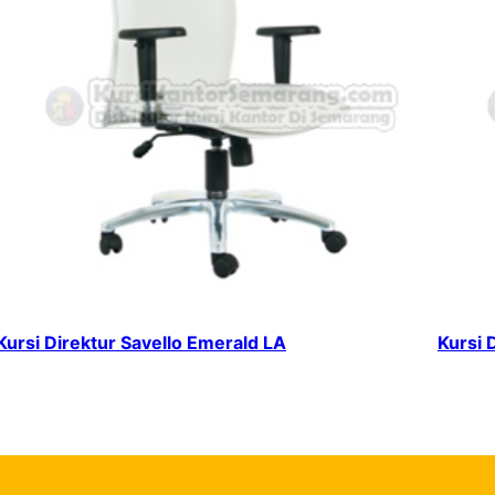
Kursi Direktur Savello Emerald LA
Kursi 