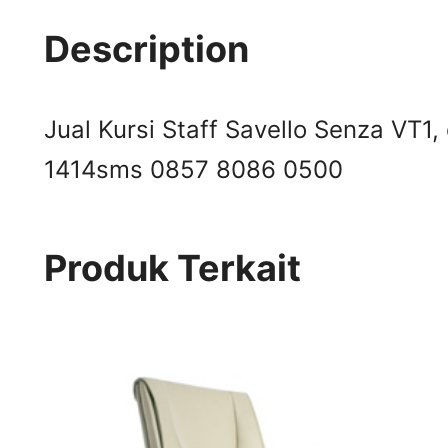
Description
Jual Kursi Staff Savello Senza VT1,
1414
sms 0857 8086 0500
Produk Terkait