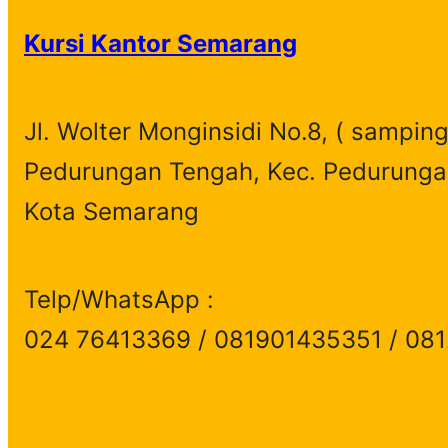
Kursi Kantor Semarang
Jl. Wolter Monginsidi No.8, ( samping
Pedurungan Tengah, Kec. Pedurunga
Kota Semarang
Telp/WhatsApp :
024 76413369 / 081901435351 / 08