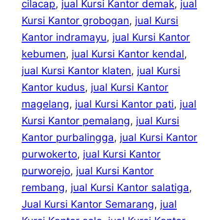
cilacap
, 
jual Kursi Kantor demak
, 
jual
Kursi Kantor grobogan
, 
jual Kursi
Kantor indramayu
, 
jual Kursi Kantor
kebumen
, 
jual Kursi Kantor kendal
, 
jual Kursi Kantor klaten
, 
jual Kursi
Kantor kudus
, 
jual Kursi Kantor
magelang
, 
jual Kursi Kantor pati
, 
jual
Kursi Kantor pemalang
, 
jual Kursi
Kantor purbalingga
, 
jual Kursi Kantor
purwokerto
, 
jual Kursi Kantor
purworejo
, 
jual Kursi Kantor
rembang
, 
jual Kursi Kantor salatiga
, 
Jual Kursi Kantor Semarang
, 
jual