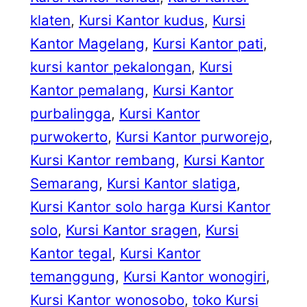
klaten
, 
Kursi Kantor kudus
, 
Kursi
Kantor Magelang
, 
Kursi Kantor pati
, 
kursi kantor pekalongan
, 
Kursi
Kantor pemalang
, 
Kursi Kantor
purbalingga
, 
Kursi Kantor
purwokerto
, 
Kursi Kantor purworejo
, 
Kursi Kantor rembang
, 
Kursi Kantor
Semarang
, 
Kursi Kantor slatiga
, 
Kursi Kantor solo harga Kursi Kantor
solo
, 
Kursi Kantor sragen
, 
Kursi
Kantor tegal
, 
Kursi Kantor
temanggung
, 
Kursi Kantor wonogiri
, 
Kursi Kantor wonosobo
, 
toko Kursi