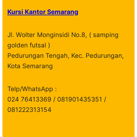
Kursi Kantor Semarang
Jl. Wolter Monginsidi No.8, ( samping
golden futsal )
Pedurungan Tengah, Kec. Pedurungan,
Kota Semarang
Telp/WhatsApp :
024 76413369 / 081901435351 /
081222313154