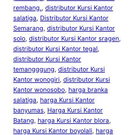
rembang.
, 
distributor Kursi Kantor
salatiga
, 
Distributor Kursi Kantor
Semarang
, 
distributor Kursi Kantor
solo
, 
distributor Kursi Kantor sragen
, 
distributor Kursi Kantor tegal
, 
distributor Kursi Kantor
temangggung
, 
distributor Kursi
Kantor wonogiri
, 
distributor Kursi
Kantor wonosobo
, 
harga branka
salatiga
, 
harga Kursi Kantor
banyumas
, 
Harga Kursi Kantor
Batang
, 
harga Kursi Kantor blora
, 
harga Kursi Kantor boyolali
, 
harga