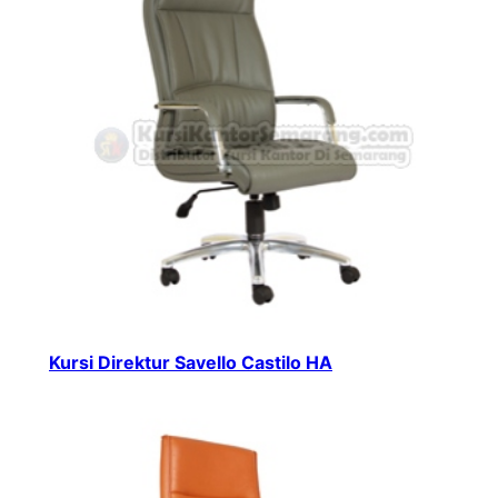
Kursi Direktur Savello Castilo HA