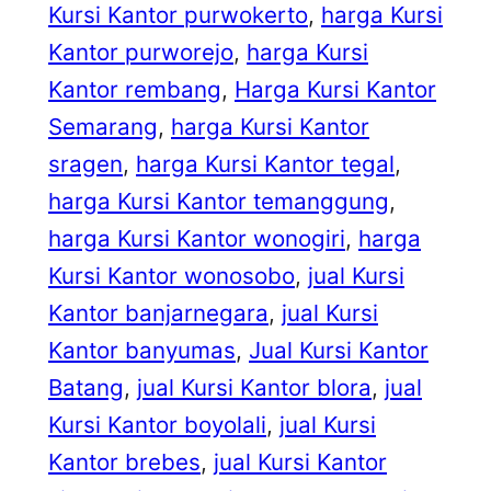
Kursi Kantor purwokerto
, 
harga Kursi
Kantor purworejo
, 
harga Kursi
Kantor rembang
, 
Harga Kursi Kantor
Semarang
, 
harga Kursi Kantor
sragen
, 
harga Kursi Kantor tegal
, 
harga Kursi Kantor temanggung
, 
harga Kursi Kantor wonogiri
, 
harga
Kursi Kantor wonosobo
, 
jual Kursi
Kantor banjarnegara
, 
jual Kursi
Kantor banyumas
, 
Jual Kursi Kantor
Batang
, 
jual Kursi Kantor blora
, 
jual
Kursi Kantor boyolali
, 
jual Kursi
Kantor brebes
, 
jual Kursi Kantor