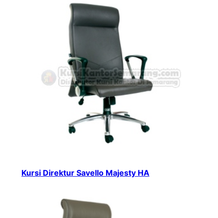
Kursi Direktur Savello Majesty HA