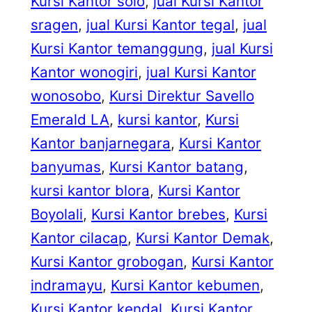
Kursi Kantor solo
, 
jual Kursi Kantor
sragen
, 
jual Kursi Kantor tegal
, 
jual
Kursi Kantor temanggung
, 
jual Kursi
Kantor wonogiri
, 
jual Kursi Kantor
wonosobo
, 
Kursi Direktur Savello
Emerald LA
, 
kursi kantor
, 
Kursi
Kantor banjarnegara
, 
Kursi Kantor
banyumas
, 
Kursi Kantor batang
, 
kursi kantor blora
, 
Kursi Kantor
Boyolali
, 
Kursi Kantor brebes
, 
Kursi
Kantor cilacap
, 
Kursi Kantor Demak
, 
Kursi Kantor grobogan
, 
Kursi Kantor
indramayu
, 
Kursi Kantor kebumen
, 
Kursi Kantor kendal
, 
Kursi Kantor