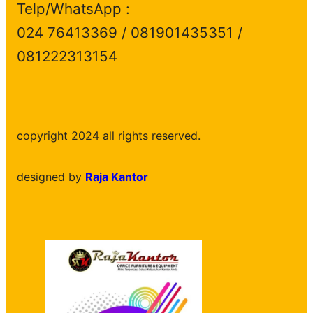
Telp/WhatsApp :
024 76413369 / 081901435351 /
081222313154
copyright 2024 all rights reserved.
designed by
Raja Kantor