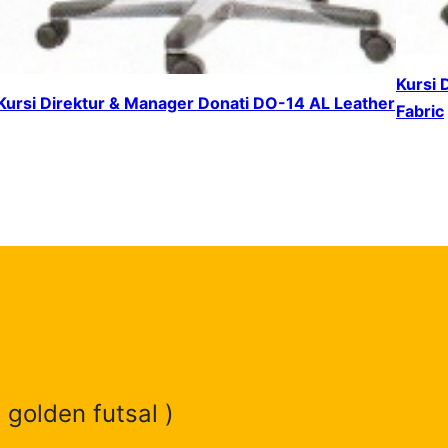
Kursi 
Kursi Direktur & Manager Donati DO-14 AL Leather
Fabric
 golden futsal )