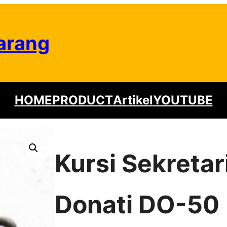
arang
HOME
PRODUCT
Artikel
YOUTUBE
Kursi Sekretar
Donati DO-50 