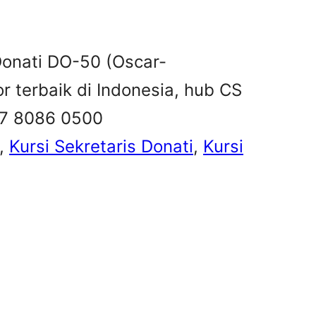
 Donati DO-50 (Oscar-
tor terbaik di Indonesia, hub CS
57 8086 0500
, 
Kursi Sekretaris Donati
, 
Kursi