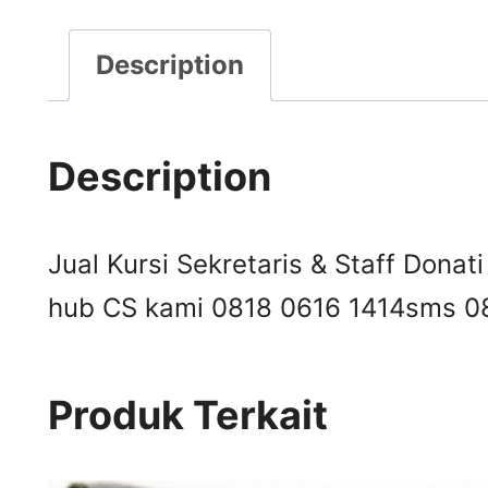
Description
Description
Jual Kursi Sekretaris & Staff Donati
hub CS kami 0818 0616 1414
sms 0
Produk Terkait