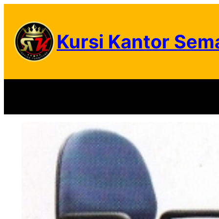
Skip
to
Kursi Kantor Sem
content