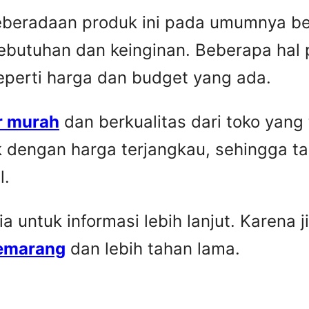
Keberadaan produk ini pada umumnya be
ebutuhan dan keinginan. Beberapa hal 
seperti harga dan budget yang ada.
r murah
dan berkualitas dari toko yang
k dengan harga terjangkau, sehingga t
l.
untuk informasi lebih lanjut. Karena ji
Semarang
dan lebih tahan lama.