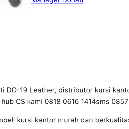
i DO-19 Leather, distributor kursi kanto
 , hub CS kami 0818 0616 1414
sms 0857
beli kursi kantor murah dan berkuali