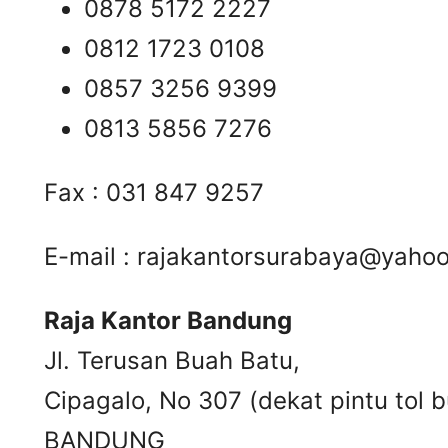
0878 5172 2227
0812 1723 0108
0857 3256 9399
0813 5856 7276
Fax : 031 847 9257
E-mail :
rajakantorsurabaya@yaho
Raja Kantor Bandung
Jl. Terusan Buah Batu,
Cipagalo, No 307 (dekat pintu tol b
BANDUNG