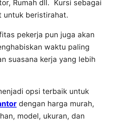
or, Rumah dll. Kursi sebagai
untuk beristirahat.
fitas pekerja pun juga akan
menghabiskan waktu paling
n suasana kerja yang lebih
njadi opsi terbaik untuk
antor
dengan harga murah,
han, model, ukuran, dan