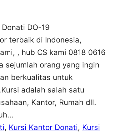
r Donati DO-19
or terbaik di Indonesia,
kami, , hub CS kami 0818 0616
 sejumlah orang yang ingin
an berkualitas untuk
ursi adalah salah satu
sahaan, Kantor, Rumah dll.
buh…
ti
, 
Kursi Kantor Donati
, 
Kursi