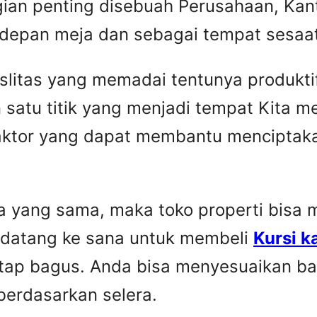
gian penting disebuah Perusahaan, Kant
 depan meja dan sebagai tempat sesaat 
faslitas yang memadai tentunya produkti
 satu titik yang menjadi tempat Kita 
faktor yang dapat membantu menciptaka
yang sama, maka toko properti bisa me
 datang ke sana untuk membeli
Kursi k
etap bagus. Anda bisa menyesuaikan ba
berdasarkan selera.