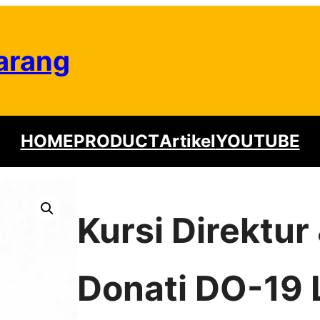
arang
HOME
PRODUCT
Artikel
YOUTUBE
Kursi Direktu
Donati DO-19 