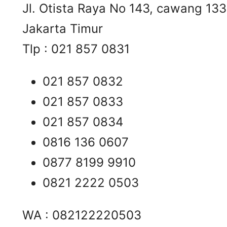
Jl. Otista Raya No 143, cawang 13
Jakarta Timur
Tlp : 021 857 0831
021 857 0832
021 857 0833
021 857 0834
0816 136 0607
0877 8199 9910
0821 2222 0503
WA : 082122220503