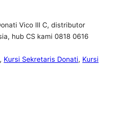
onati Vico III C, distributor
esia, hub CS kami 0818 0616
, 
Kursi Sekretaris Donati
, 
Kursi