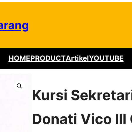
arang
HOME
PRODUCT
Artikel
YOUTUBE
Kursi Sekretar
Donati Vico III