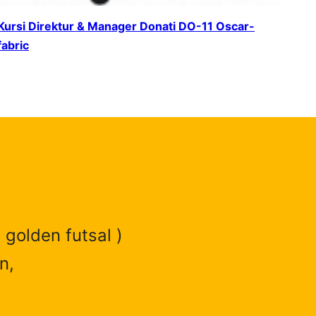
Kursi Direktur & Manager Donati DO-11 Oscar-
fabric
 golden futsal )
n,