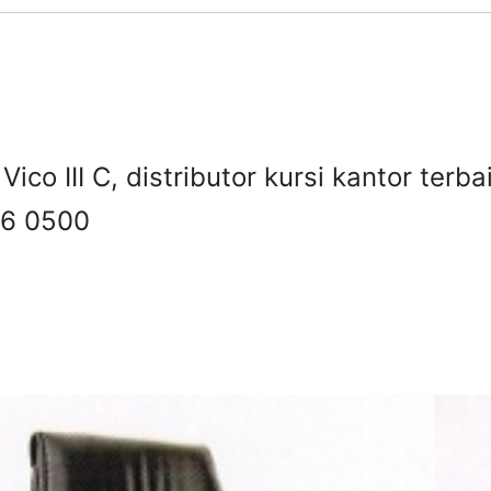
Vico III C, distributor kursi kantor terb
6 0500