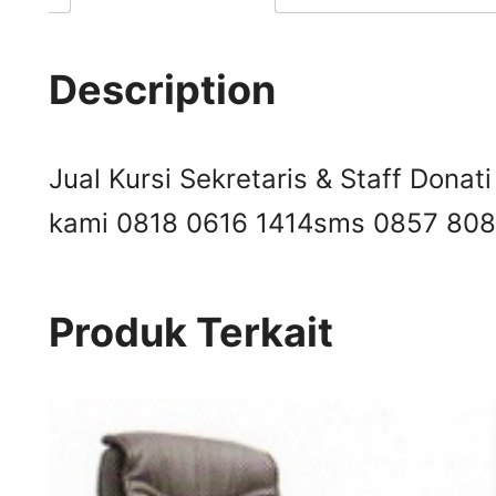
Description
Jual Kursi Sekretaris & Staff Donati 
kami 0818 0616 1414
sms 0857 808
Produk Terkait