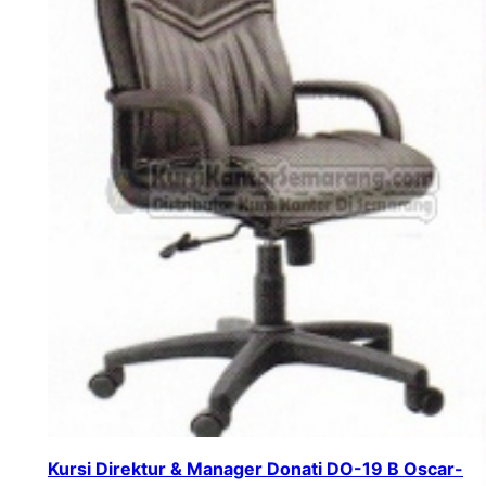
Kursi Direktur & Manager Donati DO-19 B Oscar-