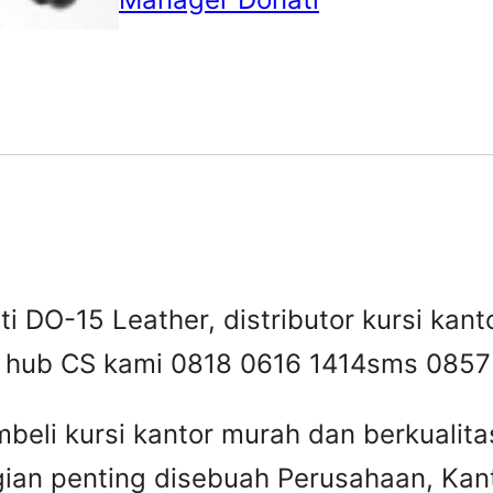
i DO-15 Leather, distributor kursi kanto
 , hub CS kami 0818 0616 1414
sms 0857
beli kursi kantor murah dan berkuali
gian penting disebuah Perusahaan, Kant