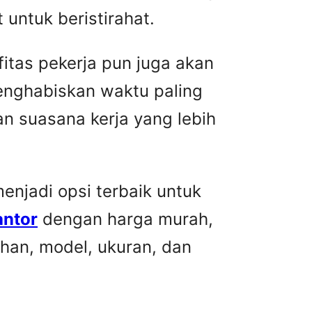
untuk beristirahat.
fitas pekerja pun juga akan
menghabiskan waktu paling
n suasana kerja yang lebih
njadi opsi terbaik untuk
antor
dengan harga murah,
han, model, ukuran, dan