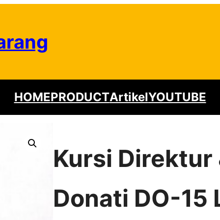
arang
HOME
PRODUCT
Artikel
YOUTUBE
Kursi Direktu
Donati DO-15 