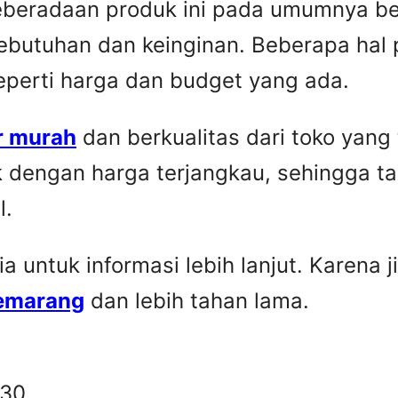
Keberadaan produk ini pada umumnya be
ebutuhan dan keinginan. Beberapa hal 
seperti harga dan budget yang ada.
r murah
dan berkualitas dari toko yang
k dengan harga terjangkau, sehingga t
l.
untuk informasi lebih lanjut. Karena ji
Semarang
dan lebih tahan lama.
330