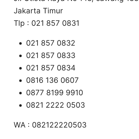
Jakarta Timur
Tlp : 021 857 0831
021 857 0832
021 857 0833
021 857 0834
0816 136 0607
0877 8199 9910
0821 2222 0503
WA : 082122220503