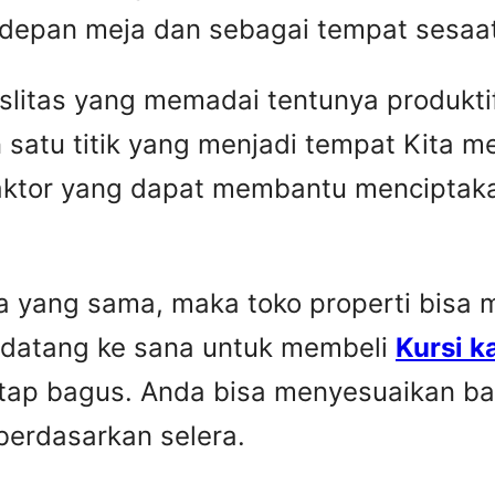
 depan meja dan sebagai tempat sesaat 
faslitas yang memadai tentunya produkti
 satu titik yang menjadi tempat Kita 
faktor yang dapat membantu menciptaka
yang sama, maka toko properti bisa me
 datang ke sana untuk membeli
Kursi k
etap bagus. Anda bisa menyesuaikan ba
berdasarkan selera.