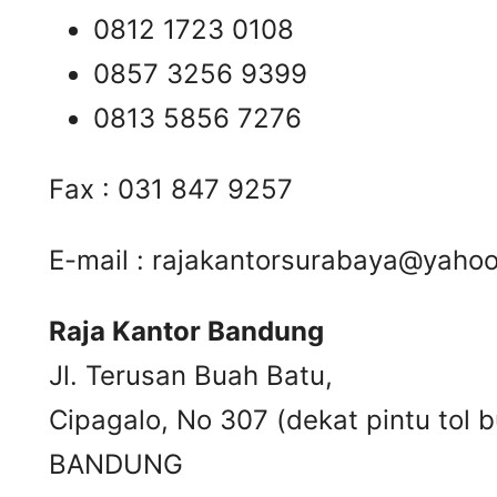
0812 1723 0108
0857 3256 9399
0813 5856 7276
Fax : 031 847 9257
E-mail :
rajakantorsurabaya@yaho
Raja Kantor Bandung
Jl. Terusan Buah Batu,
Cipagalo, No 307 (dekat pintu tol b
BANDUNG