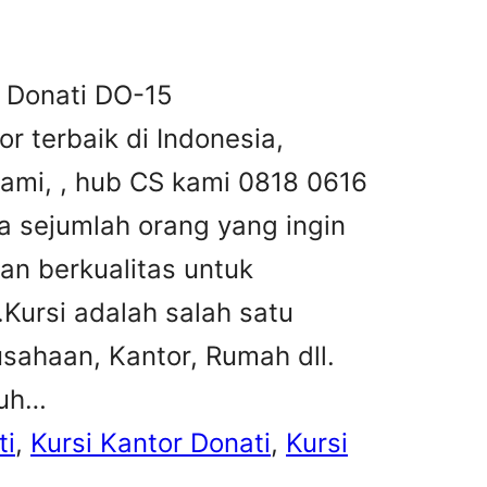
r Donati DO-15
or terbaik di Indonesia,
kami, , hub CS kami 0818 0616
 sejumlah orang yang ingin
an berkualitas untuk
ursi adalah salah satu
sahaan, Kantor, Rumah dll.
buh…
ti
, 
Kursi Kantor Donati
, 
Kursi