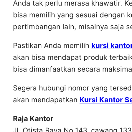
Anda tak perlu merasa khawatir. 
bisa memilih yang sesuai dengan k
pertimbangan lain, misalnya saja 
Pastikan Anda memilih
kursi kanto
akan bisa mendapat produk terbai
bisa dimanfaatkan secara maksima
Segera hubungi nomor yang tersedia 
akan mendapatkan
Kursi Kantor 
Raja Kantor
Jl. Otista Raya No 143, cawang 13