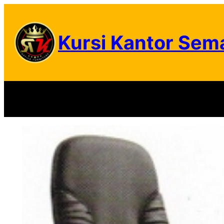
Skip
to
Kursi Kantor Sem
content