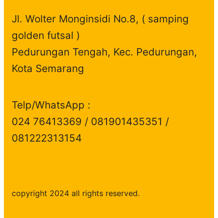
Jl. Wolter Monginsidi No.8, ( samping
golden futsal )
Pedurungan Tengah, Kec. Pedurungan,
Kota Semarang
Telp/WhatsApp :
024 76413369 / 081901435351 /
081222313154
copyright 2024 all rights reserved.