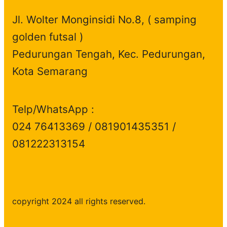
Jl. Wolter Monginsidi No.8, ( samping
golden futsal )
Pedurungan Tengah, Kec. Pedurungan,
Kota Semarang
Telp/WhatsApp :
024 76413369 / 081901435351 /
081222313154
copyright 2024 all rights reserved.