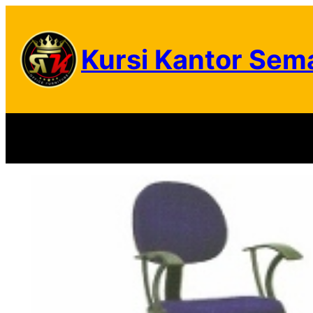
Skip
to
Kursi Kantor Sem
content