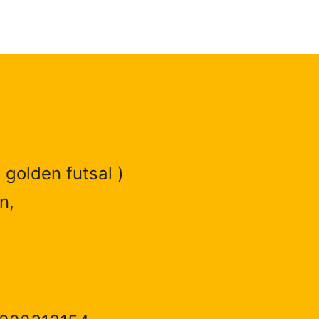
 golden futsal )
n,