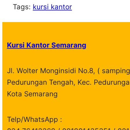
Tags:
kursi kantor
Kursi Kantor Semarang
Jl. Wolter Monginsidi No.8, ( samping
Pedurungan Tengah, Kec. Pedurunga
Kota Semarang
Telp/WhatsApp :