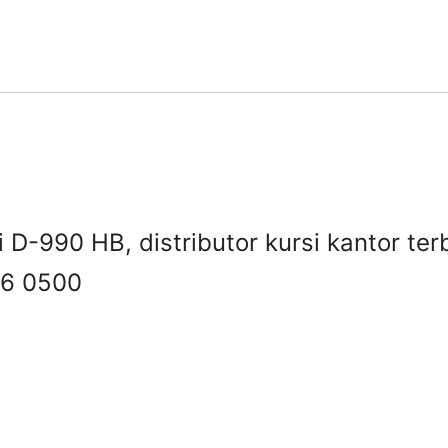
i D-990 HB, distributor kursi kantor ter
6 0500