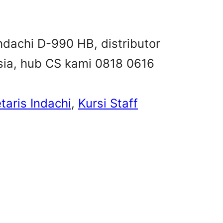
Indachi D-990 HB, distributor
esia, hub CS kami 0818 0616
taris Indachi
, 
Kursi Staff