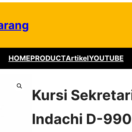
arang
HOME
PRODUCT
Artikel
YOUTUBE
Kursi Sekretar
Indachi D-990