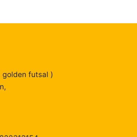
 golden futsal )
n,