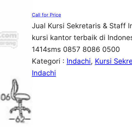
Call for Price
Jual Kursi Sekretaris & Staff I
kursi kantor terbaik di Indon
1414sms 0857 8086 0500
Kategori :
Indachi
, 
Kursi Sekre
Indachi