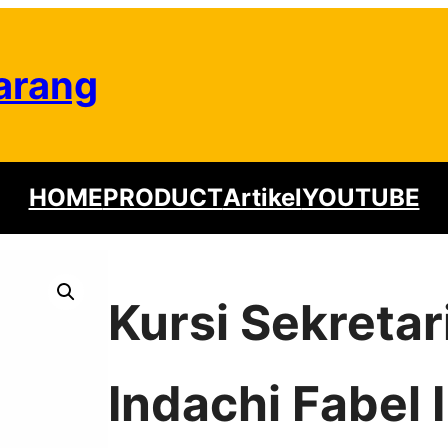
arang
HOME
PRODUCT
Artikel
YOUTUBE
Kursi Sekretar
Indachi Fabel I