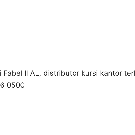
i Fabel II AL, distributor kursi kantor t
6 0500