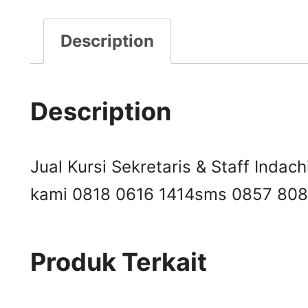
Description
Description
Jual Kursi Sekretaris & Staff Indach
kami 0818 0616 1414
sms 0857 808
Produk Terkait