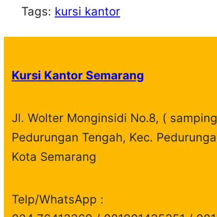
Tags:
kursi kantor
Kursi Kantor Semarang
Jl. Wolter Monginsidi No.8, ( samping
Pedurungan Tengah, Kec. Pedurunga
Kota Semarang
Telp/WhatsApp :