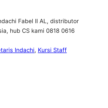
ndachi Fabel II AL, distributor
esia, hub CS kami 0818 0616
taris Indachi
, 
Kursi Staff