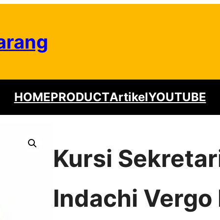
arang
HOME
PRODUCT
Artikel
YOUTUBE
Kursi Sekretar
Indachi Vergo I