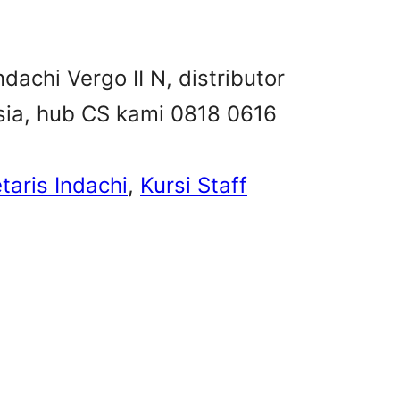
ndachi Vergo II N, distributor
esia, hub CS kami 0818 0616
taris Indachi
, 
Kursi Staff