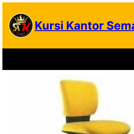
Skip
to
Kursi Kantor Sem
content