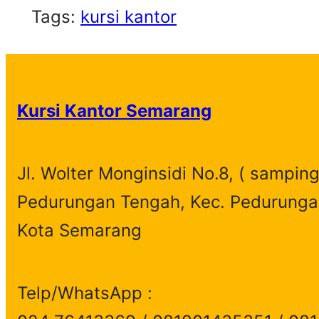
Tags:
kursi kantor
Kursi Kantor Semarang
Jl. Wolter Monginsidi No.8, ( samping
Pedurungan Tengah, Kec. Pedurunga
Kota Semarang
Telp/WhatsApp :