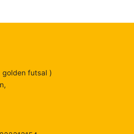
 golden futsal )
n,