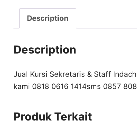
Description
Description
Jual Kursi Sekretaris & Staff Indach
kami 0818 0616 1414
sms 0857 808
Produk Terkait