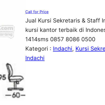
Call for Price
Jual Kursi Sekretaris & Staff I
kursi kantor terbaik di Indon
1414sms 0857 8086 0500
Kategori :
Indachi
, 
Kursi Sekre
Indachi