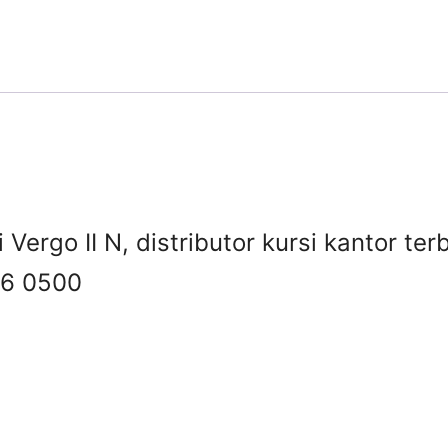
i Vergo II N, distributor kursi kantor te
6 0500