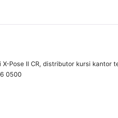
i X-Pose II CR, distributor kursi kantor 
6 0500