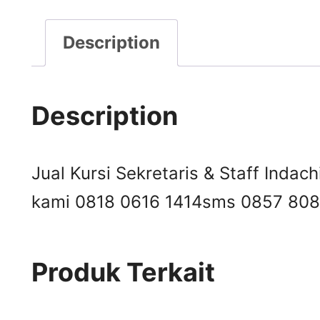
Description
Description
Jual Kursi Sekretaris & Staff Indach
kami 0818 0616 1414
sms 0857 808
Produk Terkait