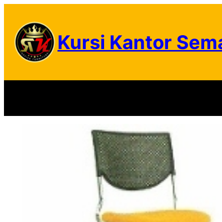
Skip
to
Kursi Kantor Sem
content