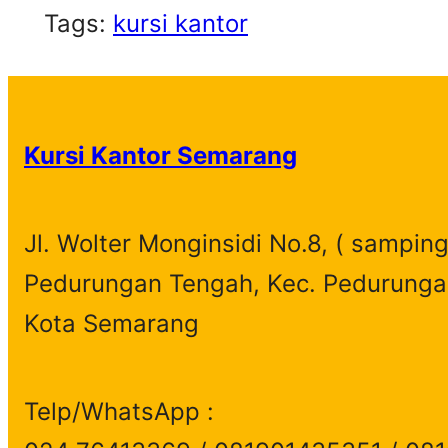
Tags:
kursi kantor
Kursi Kantor Semarang
Jl. Wolter Monginsidi No.8, ( samping
Pedurungan Tengah, Kec. Pedurunga
Kota Semarang
Telp/WhatsApp :