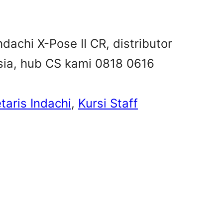
ndachi X-Pose II CR, distributor
esia, hub CS kami 0818 0616
taris Indachi
, 
Kursi Staff