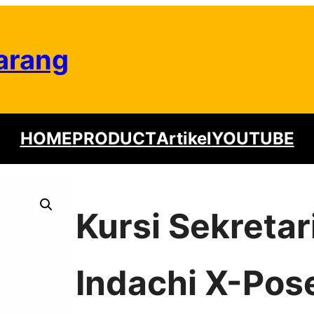
arang
HOME
PRODUCT
Artikel
YOUTUBE
Kursi Sekretar
Indachi X-Pose