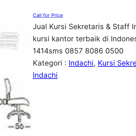
Call for Price
Jual Kursi Sekretaris & Staff I
kursi kantor terbaik di Indon
1414sms 0857 8086 0500
Kategori :
Indachi
, 
Kursi Sekre
Indachi