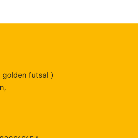
 golden futsal )
n,