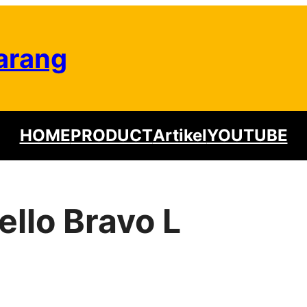
arang
HOME
PRODUCT
Artikel
YOUTUBE
ello Bravo L