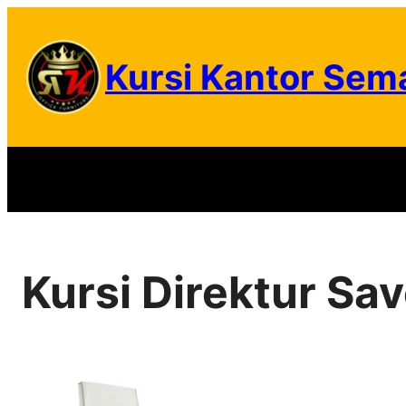
Skip
to
Kursi Kantor Sem
content
Kursi Direktur Sav