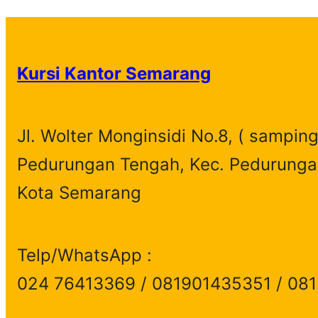
Kursi Kantor Semarang
Jl. Wolter Monginsidi No.8, ( samping
Pedurungan Tengah, Kec. Pedurunga
Kota Semarang
Telp/WhatsApp :
024 76413369 / 081901435351 / 08