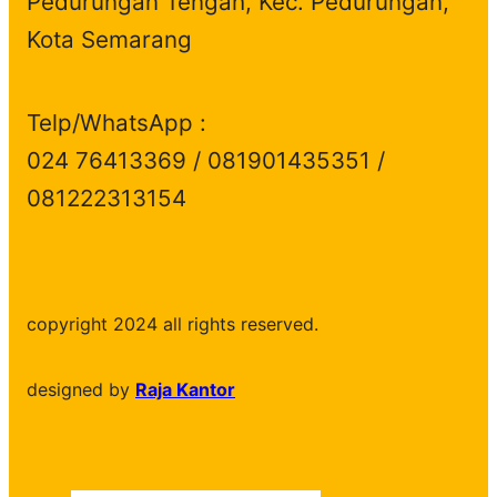
Pedurungan Tengah, Kec. Pedurungan,
Kota Semarang
Telp/WhatsApp :
024 76413369 / 081901435351 /
081222313154
copyright 2024 all rights reserved.
designed by
Raja Kantor