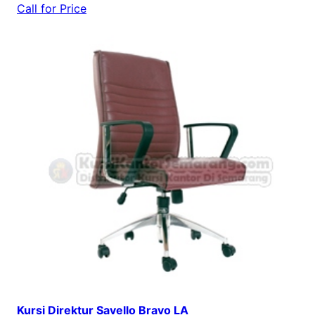
Call for Price
Kursi Direktur Savello Bravo LA