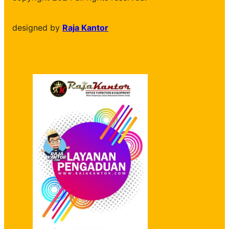
designed by
Raja Kantor