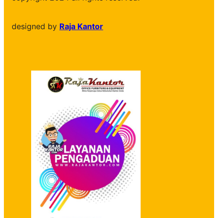
designed by
Raja Kantor