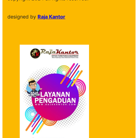
designed by
Raja Kantor