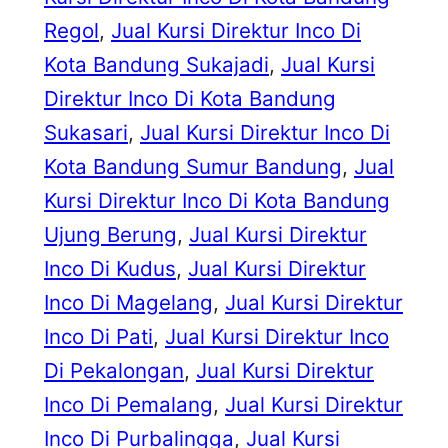
Regol
, 
Jual Kursi Direktur Inco Di
Kota Bandung Sukajadi
, 
Jual Kursi
Direktur Inco Di Kota Bandung
Sukasari
, 
Jual Kursi Direktur Inco Di
Kota Bandung Sumur Bandung
, 
Jual
Kursi Direktur Inco Di Kota Bandung
Ujung Berung
, 
Jual Kursi Direktur
Inco Di Kudus
, 
Jual Kursi Direktur
Inco Di Magelang
, 
Jual Kursi Direktur
Inco Di Pati
, 
Jual Kursi Direktur Inco
Di Pekalongan
, 
Jual Kursi Direktur
Inco Di Pemalang
, 
Jual Kursi Direktur
Inco Di Purbalingga
, 
Jual Kursi