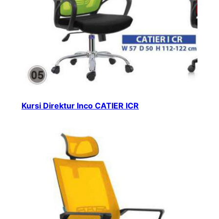
Kursi Direktur Inco CATIER ICR