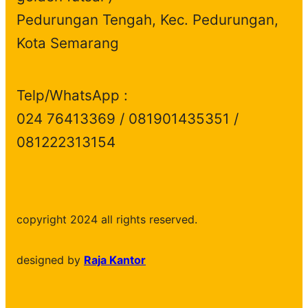
Pedurungan Tengah, Kec. Pedurungan,
Kota Semarang
Telp/WhatsApp :
024 76413369 / 081901435351 /
081222313154
copyright 2024 all rights reserved.
designed by
Raja Kantor