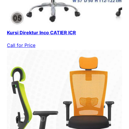
Kursi Direktur Inco CATIER ICR
Call for Price