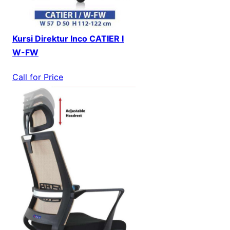
Kursi Direktur Inco CATIER I
W-FW
Call for Price