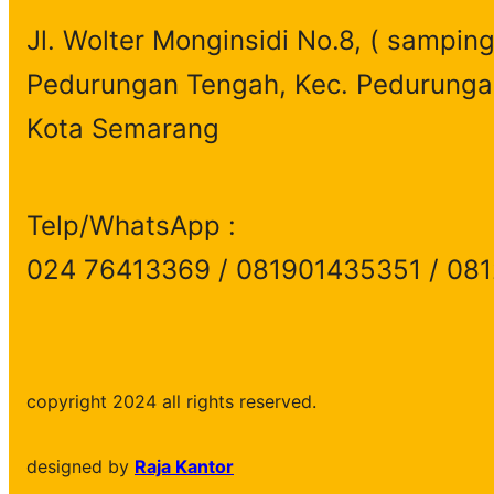
h
Jl. Wolter Monginsidi No.8, ( samping
Pedurungan Tengah, Kec. Pedurunga
Kota Semarang
Telp/WhatsApp :
024 76413369 / 081901435351 / 08
copyright 2024 all rights reserved.
designed by
Raja Kantor