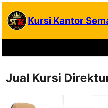
Skip
to
Kursi Kantor Sem
content
Jual Kursi Direkt