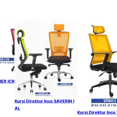
IER ICR
Kursi Direktur Inco SAVERIN I
AL
Kursi Direktur Inco