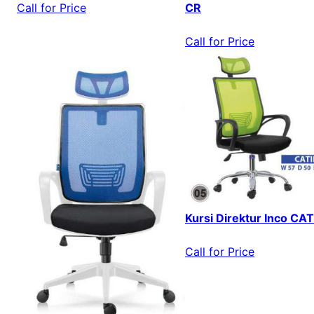
CR
Call for Price
Call for Price
Kursi Direktur Inco CAT
Call for Price