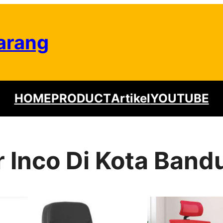
arang
HOME
PRODUCT
Artikel
YOUTUBE
ur Inco Di Kota Ban