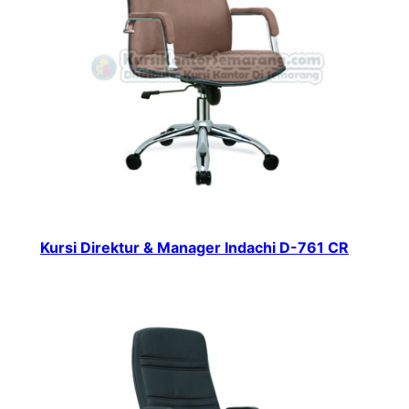
Kursi Direktur & Manager Indachi D-761 CR