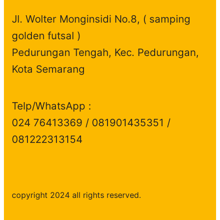
Jl. Wolter Monginsidi No.8, ( samping
golden futsal )
Pedurungan Tengah, Kec. Pedurungan,
Kota Semarang
Telp/WhatsApp :
024 76413369 / 081901435351 /
081222313154
copyright 2024 all rights reserved.