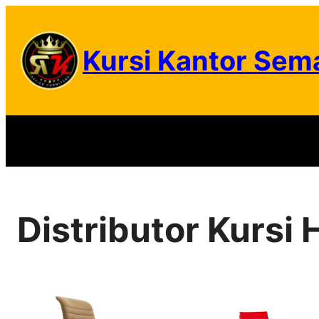
Skip
to
Kursi Kantor Sem
content
Distributor Kursi