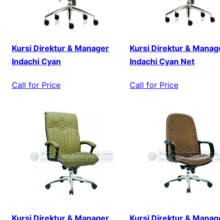
Kursi Direktur & Manager
Kursi Direktur & Manag
Indachi Cyan
Indachi Cyan Net
Call for Price
Call for Price
Kursi Direktur & Manager
Kursi Direktur & Manag