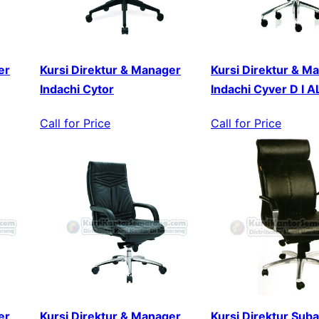
er
Kursi Direktur & Manager
Kursi Direktur & M
Indachi Cytor
Indachi Cyver D I A
Call for Price
Call for Price
er
Kursi Direktur & Manager
Kursi Direktur Sub