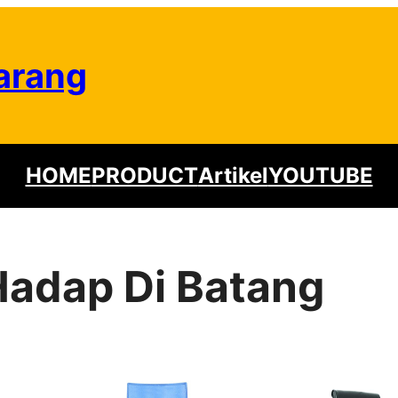
arang
HOME
PRODUCT
Artikel
YOUTUBE
 Hadap Di Batang