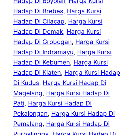
Hadap Di Boyolali
, 
Harga Kursi
Hadap Di Brebes
, 
Harga Kursi
Hadap Di Cilacap
, 
Harga Kursi
Hadap Di Demak
, 
Harga Kursi
Hadap Di Grobogan
, 
Harga Kursi
Hadap Di Indramayu
, 
Harga Kursi
Hadap Di Kebumen
, 
Harga Kursi
Hadap Di Klaten
, 
Harga Kursi Hadap
Di Kudus
, 
Harga Kursi Hadap Di
Magelang
, 
Harga Kursi Hadap Di
Pati
, 
Harga Kursi Hadap Di
Pekalongan
, 
Harga Kursi Hadap Di
Pemalang
, 
Harga Kursi Hadap Di
Purbalingga
, 
Harga Kursi Hadap Di