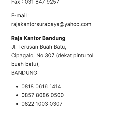
Fax : 031 847 9257
E-mail :
rajakantorsurabaya@yahoo.com
Raja Kantor Bandung
Jl. Terusan Buah Batu,
Cipagalo, No 307 (dekat pintu tol
buah batu),
BANDUNG
0818 0616 1414
0857 8086 0500
0822 1003 0307