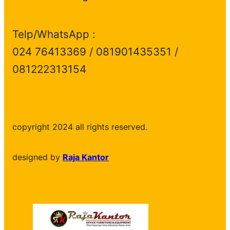
Telp/WhatsApp :
024 76413369 / 081901435351 /
081222313154
copyright 2024 all rights reserved.
designed by
Raja Kantor