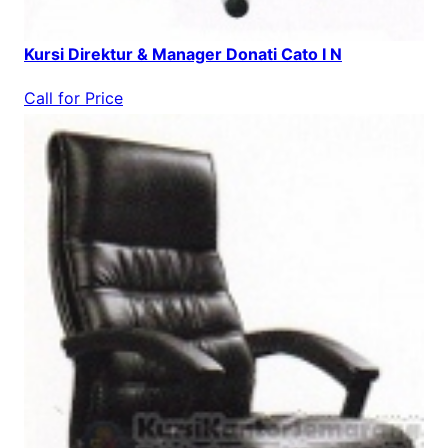
Kursi Direktur & Manager Donati Cato I N
Call for Price