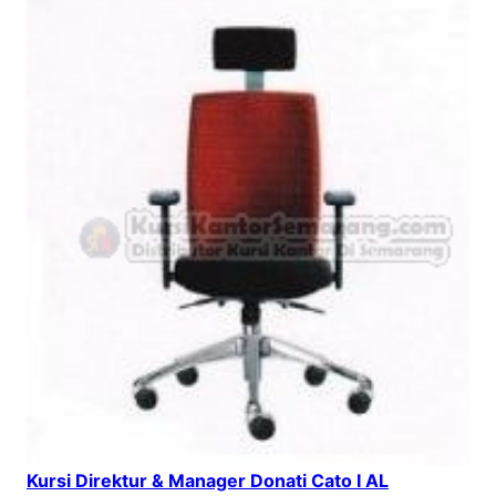
Kursi Direktur & Manager Donati Cato I AL