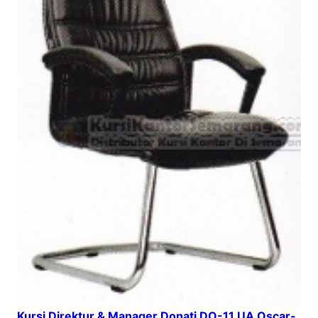
Kursi Direktur & Manager Donati DO-11 UA Oscar-