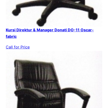
Kursi Direktur & Manager Donati DO-11 Oscar-
fabric
Call for Price