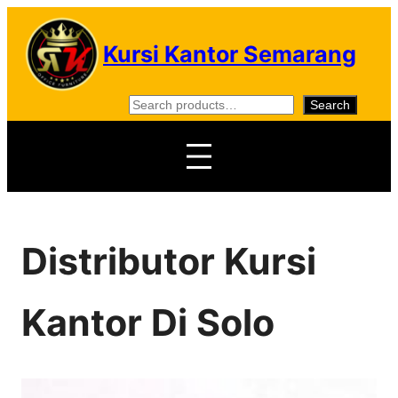
Skip
to
Kursi Kantor Semarang
content
S
Search
e
a
r
c
h
Distributor Kursi
Kantor Di Solo