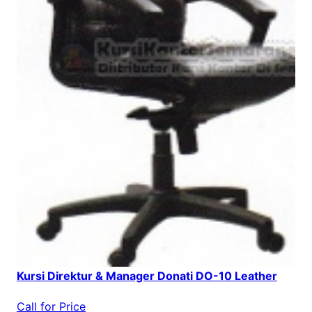
Kursi Direktur & Manager Donati DO-10 Leather
Call for Price