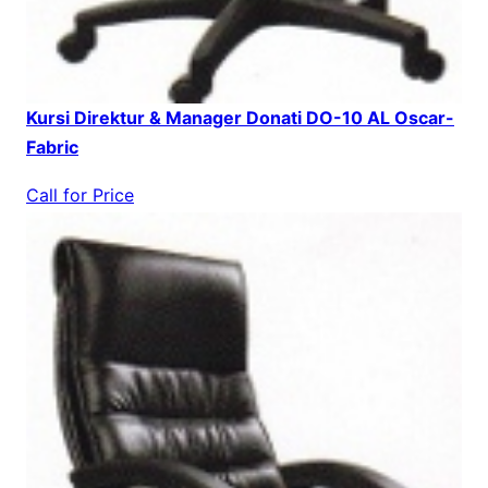
Kursi Direktur & Manager Donati DO-10 AL Oscar-
Fabric
Call for Price