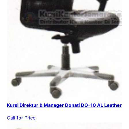
Kursi Direktur & Manager Donati DO-10 AL Leather
Call for Price