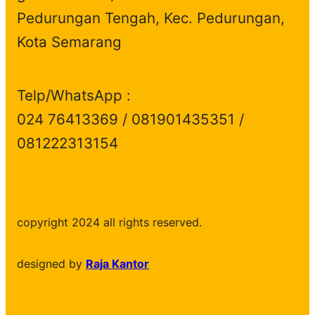
Pedurungan Tengah, Kec. Pedurungan,
Kota Semarang
Telp/WhatsApp :
024 76413369 / 081901435351 /
081222313154
copyright 2024 all rights reserved.
designed by
Raja Kantor