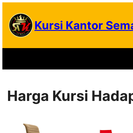
Skip
to
Kursi Kantor Sem
content
Harga Kursi Hadap