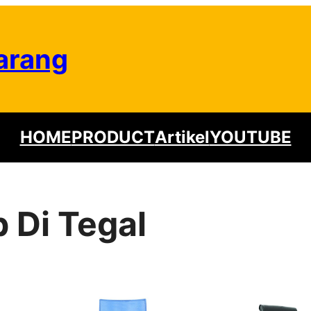
arang
HOME
PRODUCT
Artikel
YOUTUBE
 Di Tegal