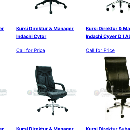
er
Kursi Direktur & Manager
Kursi Direktur & M
Indachi Cytor
Indachi Cyver D I A
Call for Price
Call for Price
er
Kursi Direktur & Manager
Kursi Direktur Sub