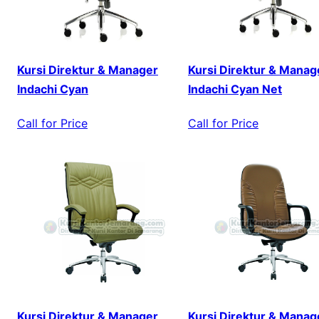
Kursi Direktur & Manager
Kursi Direktur & Manag
Indachi Cyan
Indachi Cyan Net
Call for Price
Call for Price
Kursi Direktur & Manager
Kursi Direktur & Manag