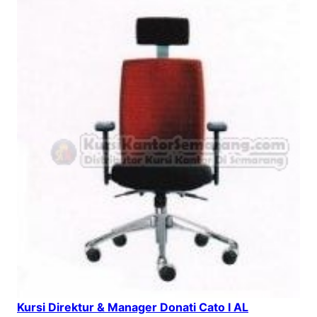
Kursi Direktur & Manager Donati Cato I AL