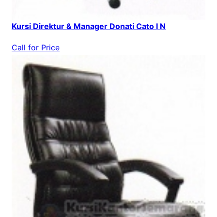
Kursi Direktur & Manager Donati Cato I N
Call for Price