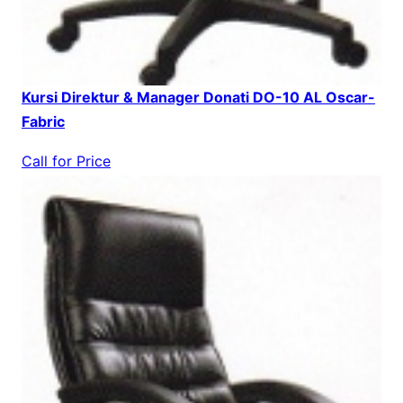
Kursi Direktur & Manager Donati DO-10 AL Oscar-
Fabric
Call for Price