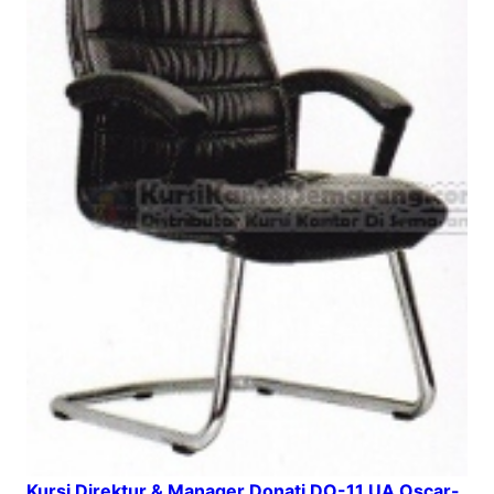
Kursi Direktur & Manager Donati DO-11 UA Oscar-