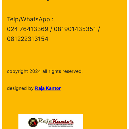
Telp/WhatsApp :
024 76413369 / 081901435351 /
081222313154
copyright 2024 all rights reserved.
designed by
Raja Kantor