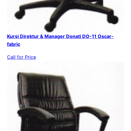
Kursi Direktur & Manager Donati DO-11 Oscar-
fabric
Call for Price