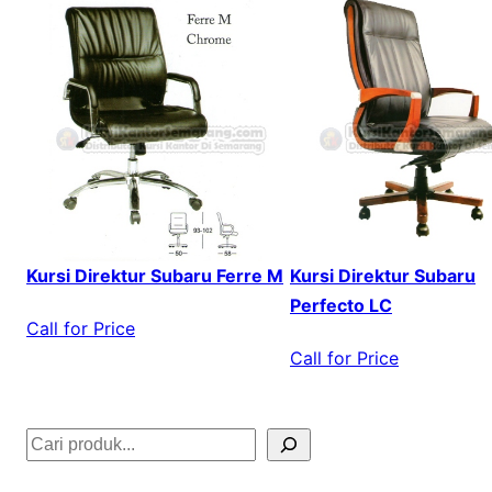
Kursi Direktur Subaru Ferre M
Kursi Direktur Subaru
Perfecto LC
Call for Price
Call for Price
S