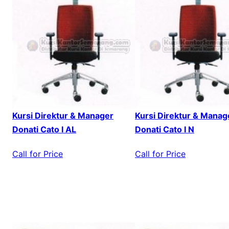
Kursi Direktur & Manager
Kursi Direktur & Manag
Donati Cato I AL
Donati Cato I N
Call for Price
Call for Price