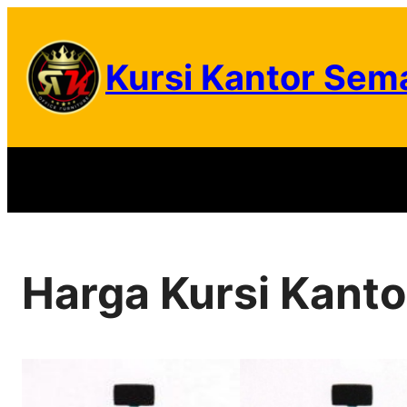
Skip
to
Kursi Kantor Sem
content
Harga Kursi Kanto