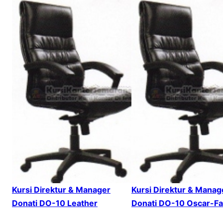
Kursi Direktur & Manager
Kursi Direktur & Manag
Donati DO-10 Leather
Donati DO-10 Oscar-Fa