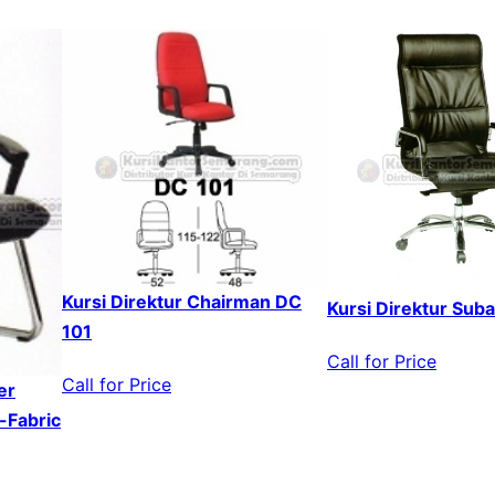
Kursi Direktur Chairman DC
Kursi Direktur Suba
101
Call for Price
Call for Price
er
-Fabric