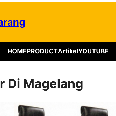
arang
HOME
PRODUCT
Artikel
YOUTUBE
r Di Magelang