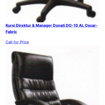
Kursi Direktur & Manager Donati DO-10 AL Oscar-
Fabric
Call for Price