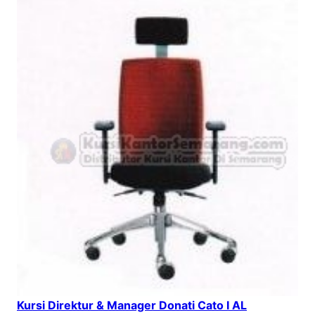
Kursi Direktur & Manager Donati Cato I AL