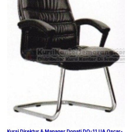
Kursi Direktur & Manager Donati DO-11 UA Oscar-