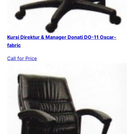
Kursi Direktur & Manager Donati DO-11 Oscar-
fabric
Call for Price