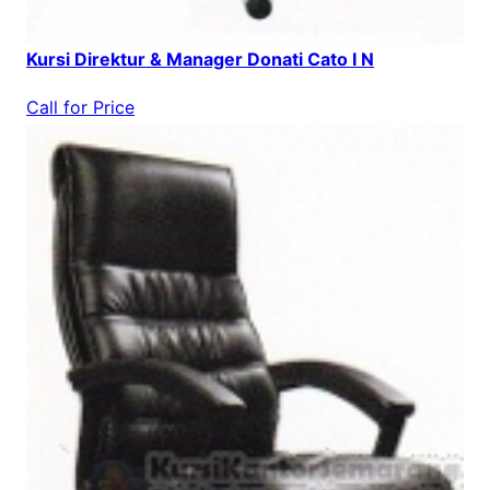
Kursi Direktur & Manager Donati Cato I N
Call for Price