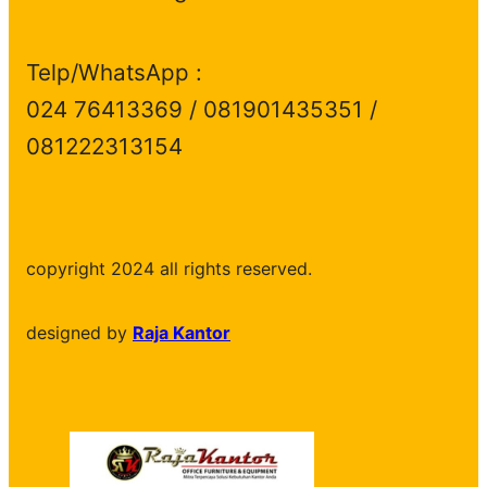
Telp/WhatsApp :
024 76413369 / 081901435351 /
081222313154
copyright 2024 all rights reserved.
designed by
Raja Kantor