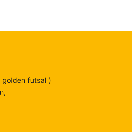
 golden futsal )
n,