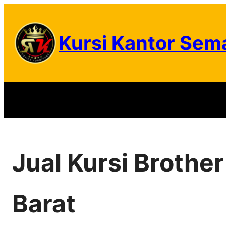
Skip
to
Kursi Kantor Sem
content
Jual Kursi Brothe
Barat