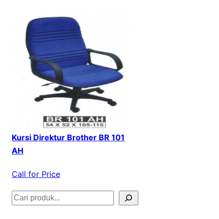
Kursi Direktur Brother BR 101
AH
Call for Price
S