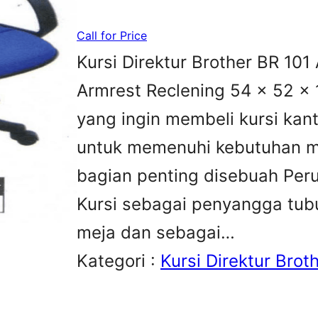
Call for Price
Kursi Direktur Brother BR 101 
Armrest Reclening 54 x 52 x 
yang ingin membeli kursi kan
untuk memenuhi kebutuhan me
bagian penting disebuah Peru
Kursi sebagai penyangga tubu
meja dan sebagai…
Kategori :
Kursi Direktur Brot