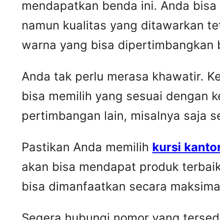
mendapatkan benda ini. Anda bisa
namun kualitas yang ditawarkan t
warna yang bisa dipertimbangkan 
Anda tak perlu merasa khawatir. 
bisa memilih yang sesuai dengan k
pertimbangan lain, misalnya saja 
Pastikan Anda memilih
kursi kanto
akan bisa mendapat produk terbai
bisa dimanfaatkan secara maksima
Segera hubungi nomor yang tersedia 