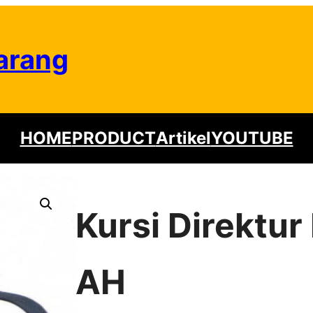
arang
HOME
PRODUCT
Artikel
YOUTUBE
Kursi Direktur
AH