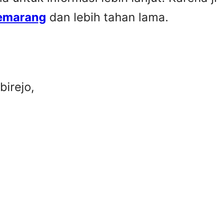
Semarang
dan lebih tahan lama.
irejo,