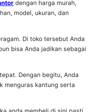
antor
dengan harga murah,
han, model, ukuran, dan
ragam. Di toko tersebut Anda
pun bisa Anda jadikan sebagai
 tepat. Dengan begitu, Anda
ak menguras kantung serta
ka anda membeli di sini pasti