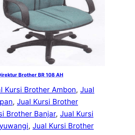
Direktur Brother BR 108 AH
l Kursi Brother Ambon
, 
Jual
apan
, 
Jual Kursi Brother
si Brother Banjar
, 
Jual Kursi
nyuwangi
, 
Jual Kursi Brother