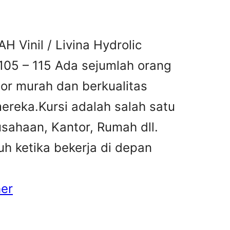
AH Vinil / Livina Hydrolic
105 – 115 Ada sejumlah orang
tor murah dan berkualitas
reka.Kursi adalah salah satu
sahaan, Kantor, Rumah dll.
h ketika bekerja di depan
her