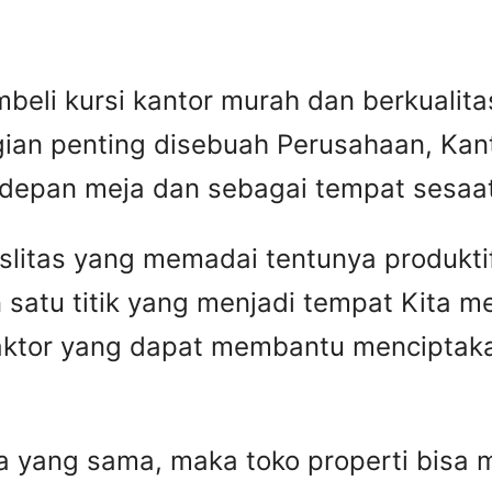
beli kursi kantor murah dan berkuali
gian penting disebuah Perusahaan, Kant
 depan meja dan sebagai tempat sesaat 
faslitas yang memadai tentunya produkti
 satu titik yang menjadi tempat Kita 
faktor yang dapat membantu menciptaka
yang sama, maka toko properti bisa me