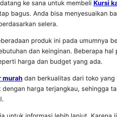
 datang ke sana untuk membeli
Kursi k
etap bagus. Anda bisa menyesuaikan ba
berdasarkan selera.
Keberadaan produk ini pada umumnya be
ebutuhan dan keinginan. Beberapa hal 
seperti harga dan budget yang ada.
r murah
dan berkualitas dari toko yang
k dengan harga terjangkau, sehingga t
l.
untuk informasi lebih lanjut. Karena ji