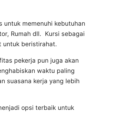
tas untuk memenuhi kebutuhan
or, Rumah dll. Kursi sebagai
untuk beristirahat.
fitas pekerja pun juga akan
menghabiskan waktu paling
n suasana kerja yang lebih
njadi opsi terbaik untuk