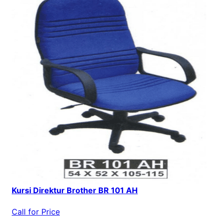
Kursi Direktur Brother BR 101 AH
Call for Price