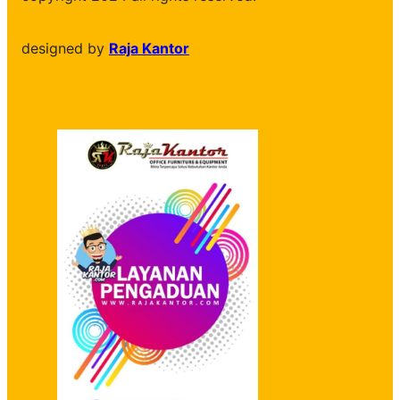
designed by
Raja Kantor