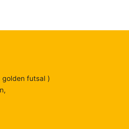
 golden futsal )
n,