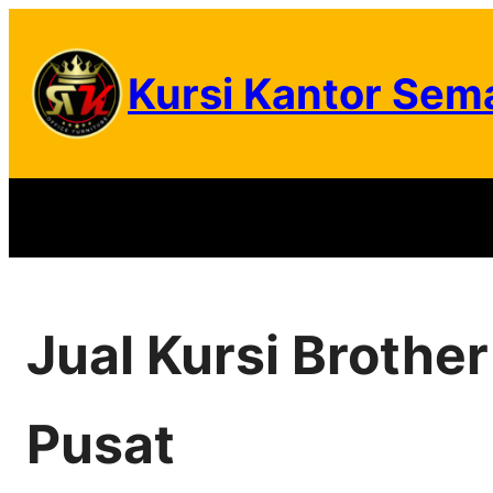
Skip
to
Kursi Kantor Sem
content
Jual Kursi Brother
Pusat