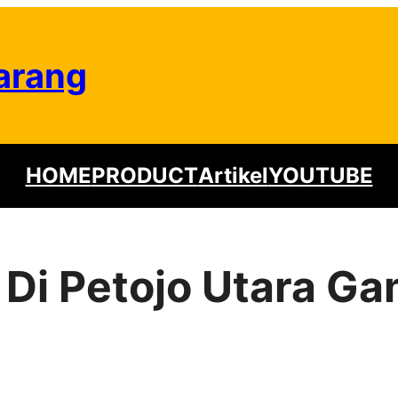
arang
HOME
PRODUCT
Artikel
YOUTUBE
 Di Petojo Utara Ga