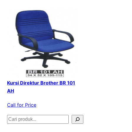
Kursi Direktur Brother BR 101
AH
Call for Price
S