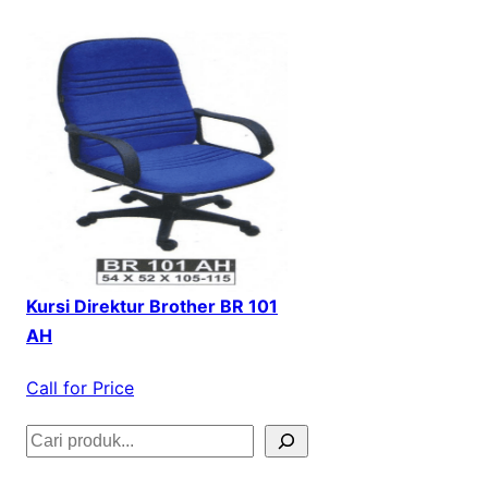
Kursi Direktur Brother BR 101
AH
Call for Price
S