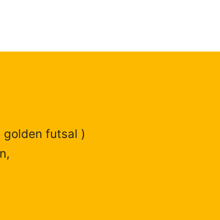
 golden futsal )
n,