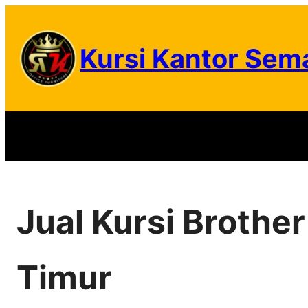
Skip
to
Kursi Kantor Sem
content
Jual Kursi Brothe
Timur