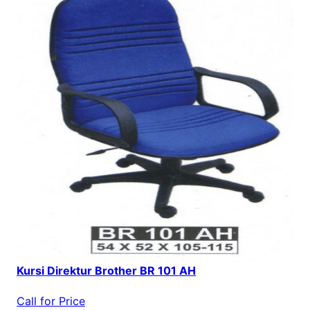
Kursi Direktur Brother BR 101 AH
Call for Price