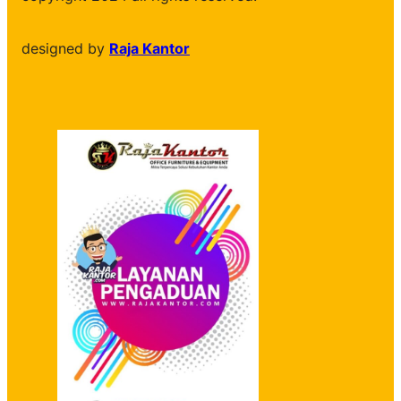
designed by
Raja Kantor