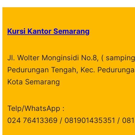
Kursi Kantor Semarang
Jl. Wolter Monginsidi No.8, ( samping
Pedurungan Tengah, Kec. Pedurunga
Kota Semarang
Telp/WhatsApp :
024 76413369 / 081901435351 / 08