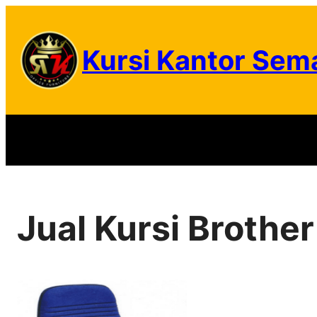
Skip
to
Kursi Kantor Sem
content
Jual Kursi Brothe