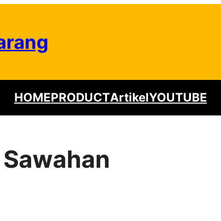
arang
HOME
PRODUCT
Artikel
YOUTUBE
r Sawahan