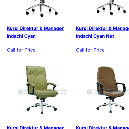
Kursi Direktur & Manager
Kursi Direktur & Manag
Indachi Cyan
Indachi Cyan Net
Call for Price
Call for Price
Kursi Direktur & Manager
Kursi Direktur & Manag