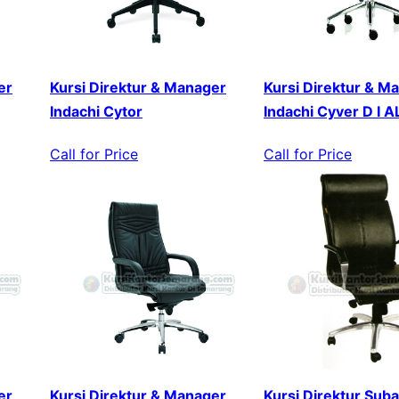
er
Kursi Direktur & Manager
Kursi Direktur & M
Indachi Cytor
Indachi Cyver D I A
Call for Price
Call for Price
er
Kursi Direktur & Manager
Kursi Direktur Sub