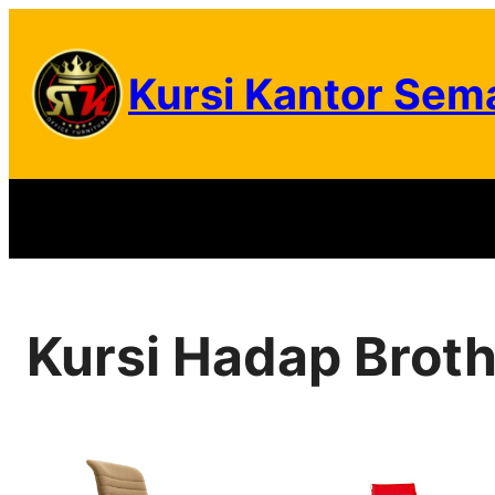
Skip
to
Kursi Kantor Sem
content
Kursi Hadap Brot